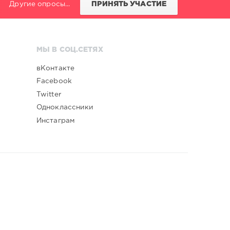
Другие опросы...
ПРИНЯТЬ УЧАСТИЕ
МЫ В СОЦ.СЕТЯХ
вКонтакте
Facebook
Twitter
Одноклассники
Инстаграм