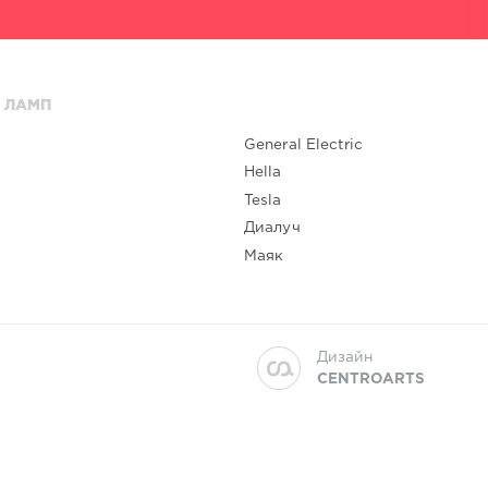
 ЛАМП
General Electric
Hella
Tesla
Диалуч
Маяк
Дизайн
CENTROARTS