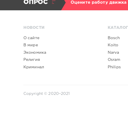
ОПРОС
Оцените работу движка
НОВОСТИ
КАТАЛОГ
О сайте
Bosch
В мире
Koito
Экономика
Narva
Религия
Osram
Криминал
Philips
Copyright © 2020–2021