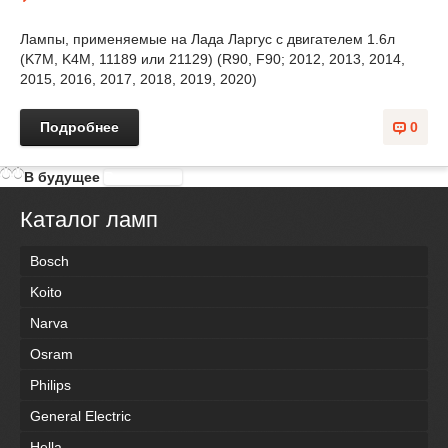
Лампы, применяемые на Лада Ларгус с двигателем 1.6л
(K7M, K4M, 11189 или 21129) (R90, F90; 2012, 2013, 2014,
2015, 2016, 2017, 2018, 2019, 2020)
Подробнее
0
В будущее
В прошлое
Каталог ламп
Bosch
Koito
Narva
Osram
Philips
General Electric
Hella